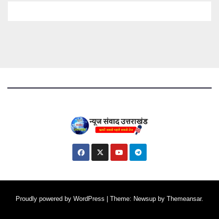
Proudly powered by WordPress
|
Theme: Newsup by
Themeansar
.