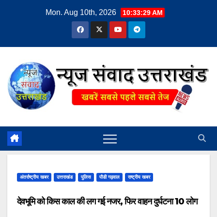
Skip
Mon. Aug 10th, 2026
10:33:29 AM
to
content
अंतर्राष्ट्रीय खबर
उत्तराखंड
पुलिस
पौडी गढ़वाल
राष्ट्रीय खबर
देवभूमि को किस काल की लग गई नजर, फिर वाहन दुर्घटना 10 लोग