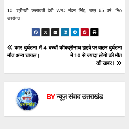
10. श्रीमती कलावती देवी W/O नंदन सिंह, उम्र 65 वर्ष, निo
उपरोक्त।
Post
कार दुर्घटना में 4 बच्चों की
बद्रीनाथ हाइवे पर वाहन दुर्घटना
मौत अन्य घायल।
में 10 से ज्यादा लोगो की मौत
navigation
की खबर।
BY
न्यूज़ संवाद उत्तराखंड