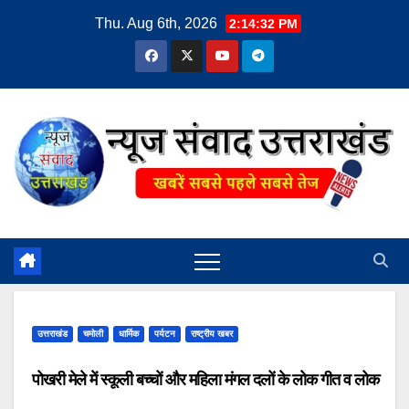
Skip
Thu. Aug 6th, 2026
2:14:33 PM
to
content
उत्तराखंड
चमोली
धार्मिक
पर्यटन
राष्ट्रीय खबर
पोखरी मेले में स्कूली बच्चों और महिला मंगल दलों के लोक गीत व लोक