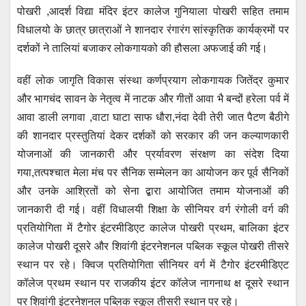
पोखरी ,आदर्श विद्या मंदिर इंटर कालेज गुनियाला पोखरी सहित तमाम
विधालयो के छात्र छात्राओं ने शानदार रंगारंग सांस्कृतिक कार्यक्रमों पर
दर्शकों ने तालियां बजाकर लोकगायको की हौसला अफजाई की गई।
वहीं लोक जागृति विकास संस्था कर्णप्रयाग लोकगायक जितेंद्र कुमार
और भागचंद सावन के नेतृत्व में नाटक और गीतों आवा भै बन्दों हरेला पर्व में
आवा डाली लगावा ,वाटा घाटा साफ धौरा,नंदा देवी तेरी जात पैटण बैठीगे
की शानदार प्रस्तुतियां देकर दर्शकों को सरकार की जन कल्याणकारी
योजनाओं की जानकारी और प्रर्यावरण संरक्षण का संदेश दिया
गया,तत्पश्चात मेला मंच पर सैनिक सम्मेलन का आयोजन कर पूर्व सैनिकों
और उनके आश्रितों को सेना द्बारा आयोजित तमाम योजनाओं की
जानकारी दी गई। वहीं विधालयी शिक्षा के सीनियर वर्ग रंगोली वर्ग की
प्रतियोगिता में टैगोर इंटरमीडिएट कालेज पोखरी प्रथम, बालिका इंटर
कालेज पोखरी दूसरे और शिवांगी इंटरनेशनल पब्लिक स्कूल पोखरी तीसरे
स्थान पर रहे। क्विज प्रतियोगिता सीनियर वर्ग में टैगोर इंटरमीडिएट
कॉलेज प्रथम स्थान पर राजकीय इंटर कॉलेज नागनाथ क्ष दूसरे स्थान
पर शिवांगी इंटरनेशनल पब्लिक स्कूल तीसरी स्थान पर रहे।