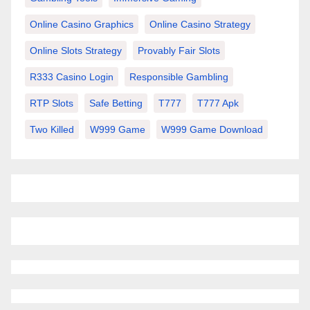
Online Casino Graphics
Online Casino Strategy
Online Slots Strategy
Provably Fair Slots
R333 Casino Login
Responsible Gambling
RTP Slots
Safe Betting
T777
T777 Apk
Two Killed
W999 Game
W999 Game Download