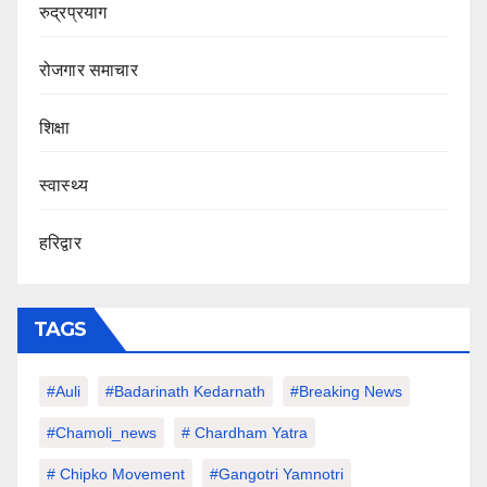
रुद्रप्रयाग
रोजगार समाचार
शिक्षा
स्वास्थ्य
हरिद्वार
TAGS
#auli
#Badarinath Kedarnath
#Breaking News
#chamoli_news
# Chardham Yatra
# Chipko Movement
#Gangotri Yamnotri