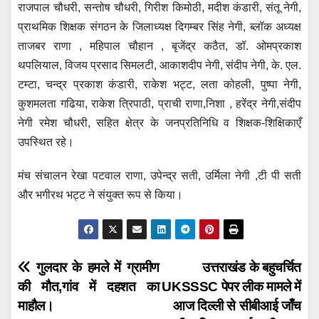
राजपाल चौधरी, सन्तोष चौधरी, गिरीश किमोठी, मदीश कंडारी, संतू नेगी,
प्राथमिक शिक्षक संगठन के जिलाध्यक्ष दिगम्बर सिंह नेगी, ब्लॉक अध्यक्ष
ताजबर राणा , महिपाल चौहान , बृजेंद्र कठैत, डॉ. ओमप्रकाश
थपलियाल, विजय प्रसाद सिमलटी, आकाशदीप नेगी, संदीप नेगी, के. एल.
टम्टा, चन्द्र प्रकाश कंडारी, राकेश भट्ट, लता कोहली, पुष्पा नेगी,
कुशमलता गढिया, राकेश त्रिपाठी, प्राची राणा,निशा , हरेंद्र नेगी,संदीप
नेगी रमेश चौधरी, सहित क्षेत्र के जनप्रतिनिधि व शिक्षक-शिक्षिकाएँ
उपस्थित रहे।
मंच संचालन रेखा पटवाल राणा, उपेन्द्र सती, उर्मिला नेगी ,टी पी सती
और भगीरथ भट्ट ने संयुक्त रूप से किया।
Post
गुलदार के हमले में ग्रामीण
उत्तराखंड के बहुचर्चित
की मौत,गांव में दहशत का
UKSSSC पेपर लीक मामले में
navigation
माहौल।
आज दिल्ली से सीबीआई जाँच