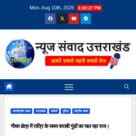
Skip
Mon. Aug 10th, 2026
3:26:28 PM
to
content
अंतर्राष्ट्रीय खबर
उत्तराखंड
चमोली
पुलिस
राष्ट्रीय खबर
गौचर क्षेत्र में रात्रि के समय शराबी गुंडों का चल रहा राज।