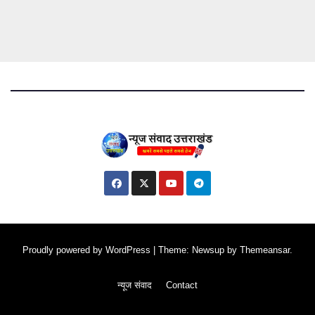
Proudly powered by WordPress
|
Theme: Newsup by
Themeansar
.
न्यूज संवाद
Contact