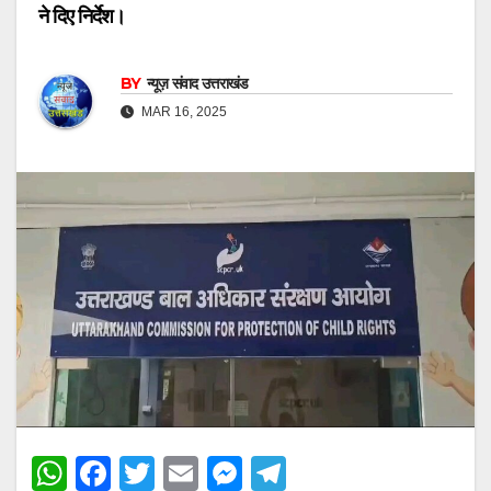
ने दिए निर्देश।
BY
न्यूज़ संवाद उत्तराखंड
MAR 16, 2025
W
F
T
E
M
T