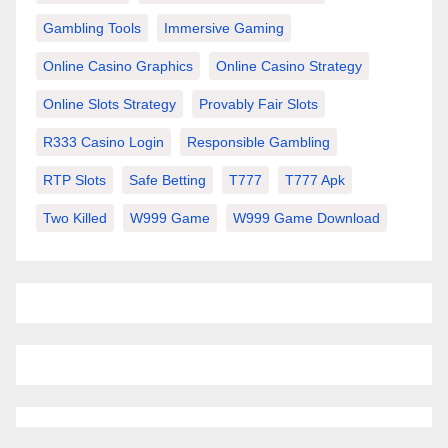
Gambling Tools
Immersive Gaming
Online Casino Graphics
Online Casino Strategy
Online Slots Strategy
Provably Fair Slots
R333 Casino Login
Responsible Gambling
RTP Slots
Safe Betting
T777
T777 Apk
Two Killed
W999 Game
W999 Game Download