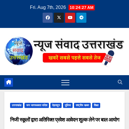
Skip
Fri. Aug 7th, 2026
10:24:28 AM
to
content
उत्तराखंड
जन जागरूकता संदेश
देहरादून
पुलिस
राष्ट्रीय खबर
शिक्षा
निजी स्कूलों द्वारा अतिरिक्त प्रवेश आवेदन शुल्क लेने पर बाल आयोग