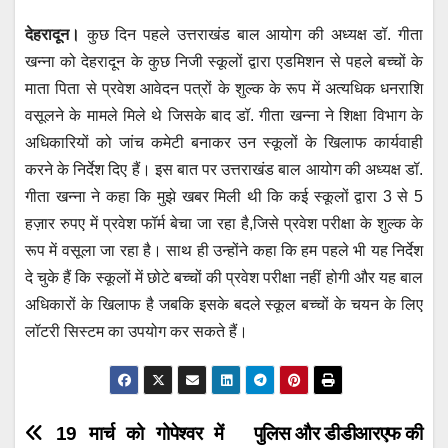
h
a
wi
m
e
el
देहरादून।
कुछ दिन पहले उत्तराखंड बाल आयोग की अध्यक्ष डॉ. गीता
at
c
tt
ail
ss
e
खन्ना को देहरादून के कुछ निजी स्कूलों द्वारा एडमिशन से पहले बच्चों के
s
e
er
e
gr
माता पिता से प्रवेश आवेदन पत्रों के शुल्क के रूप में अत्यधिक धनराशि
A
b
n
a
वसूलने के मामले मिले थे जिसके बाद डॉ. गीता खन्ना ने शिक्षा विभाग के
p
o
g
m
अधिकारियों को जांच कमेटी बनाकर उन स्कूलों के खिलाफ कार्यवाही
p
o
er
करने के निर्देश दिए हैं। इस बात पर उत्तराखंड बाल आयोग की अध्यक्ष डॉ.
गीता खन्ना ने कहा कि मुझे खबर मिली थी कि कई स्कूलों द्वारा 3 से 5
k
हज़ार रुपए में प्रवेश फॉर्म बेचा जा रहा है,जिसे प्रवेश परीक्षा के शुल्क के
रूप में वसूला जा रहा है। साथ ही उन्होंने कहा कि हम पहले भी यह निर्देश
दे चुके हैं कि स्कूलों में छोटे बच्चों की प्रवेश परीक्षा नहीं होगी और यह बाल
अधिकारों के खिलाफ है जबकि इसके बदले स्कूल बच्चों के चयन के लिए
लॉटरी सिस्टम का उपयोग कर सकते हैं।
Post
19 मार्च को गोपेश्वर में
पुलिस और डीडीआरएफ की