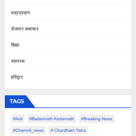
रुद्रप्रयाग
रोजगार समाचार
शिक्षा
स्वास्थ्य
हरिद्वार
TAGS
#auli
#Badarinath Kedarnath
#Breaking News
#chamoli_news
# Chardham Yatra