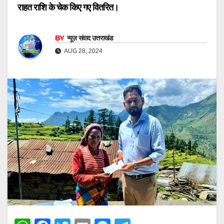
राहत राशि के चेक किए गए वितरित।
BY
न्यूज़ संवाद उत्तराखंड
AUG 28, 2024