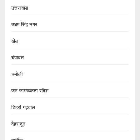
उत्तराखंड
उधम सिंह नगर
खेल
चंपावत
चमोली
जन जागरूकता संदेश
टिहरी गढ़वाल
देहरादून