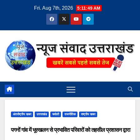
Skip
Fri. Aug 7th, 2026
5:11:50 AM
to
content
अंतर्राष्ट्रीय खबर
उत्तराखंड
चमोली
राजनीतिक
राष्ट्रीय खबर
पगनों गांव में भूस्खलन से प्रभावित परिवारों को तहसील प्रशासन द्वारा