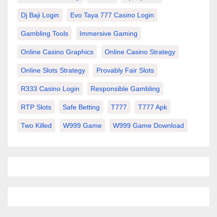
Dj Baji Login
Evo Taya 777 Casino Login
Gambling Tools
Immersive Gaming
Online Casino Graphics
Online Casino Strategy
Online Slots Strategy
Provably Fair Slots
R333 Casino Login
Responsible Gambling
RTP Slots
Safe Betting
T777
T777 Apk
Two Killed
W999 Game
W999 Game Download