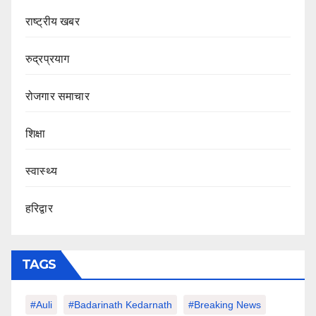
राष्ट्रीय खबर
रुद्रप्रयाग
रोजगार समाचार
शिक्षा
स्वास्थ्य
हरिद्वार
TAGS
#auli
#Badarinath Kedarnath
#Breaking News