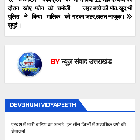
Post
दौरान खोए फोन को चमोली
जहर,बच्चे की मौत,खुद भी
navigation
पुलिस ने किया मालिक को
गटका जहर,हालत नाजुक।
सुपुर्द।
BY
न्यूज़ संवाद उत्तराखंड
DEVBHUMI VIDYAPEETH
प्रदेश में भारी बारिश का अलर्ट, इन तीन जिलों में अत्यधिक वर्षा की
चेतावनी