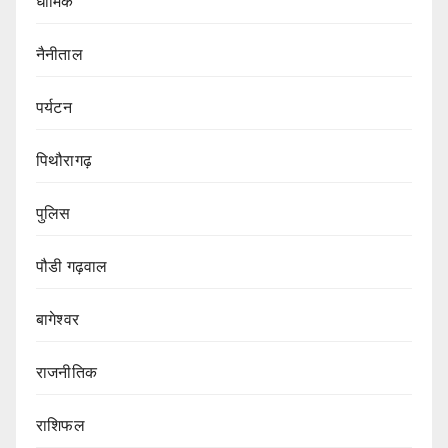
धार्मिक
नैनीताल
पर्यटन
पिथौरागढ़
पुलिस
पौडी गढ़वाल
बागेश्वर
राजनीतिक
राशिफल