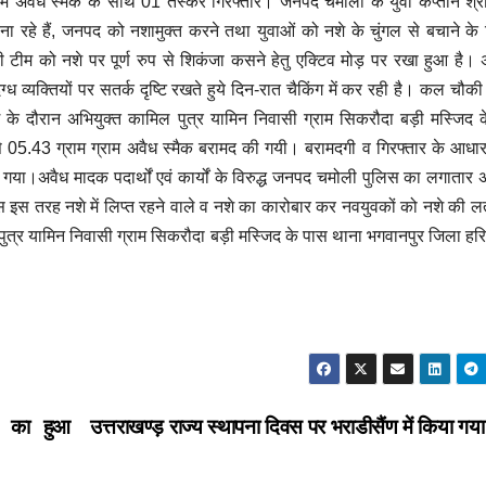
म अवैध स्मैक के साथ 01 तस्कर गिरफ्तार। जनपद चमोली के युवा कप्तान श्री स
ना रहे हैं, जनपद को नशामुक्त करने तथा युवाओं को नशे के चुंगल से बचाने क
की टीम को नशे पर पूर्ण रुप से शिकंजा कसने हेतु एक्टिव मोड़ पर रखा हुआ है।
ग्ध व्यक्तियों पर सतर्क दृष्टि रखते हुये दिन-रात चैकिंग में कर रही है। कल चौक
ग के दौरान अभियुक्त कामिल पुत्र यामिन निवासी ग्राम सिकरौदा बड़ी मस्जिद 
से 05.43 ग्राम ग्राम अवैध स्मैक बरामद की गयी। बरामदगी व गिरफ्तार के आधा
 गया।अवैध मादक पदार्थों एवं कार्यों के विरुद्ध जनपद चमोली पुलिस का लगातार
स तरह नशे में लिप्त रहने वाले व नशे का कारोबार कर नवयुवकों को नशे की लत
त्र यामिन निवासी ग्राम सिकरौदा बड़ी मस्जिद के पास थाना भगवानपुर जिला हरिद
’ का हुआ
उत्तराखण्ड़ राज्य स्थापना दिवस पर भराडीसैंण में किया गया