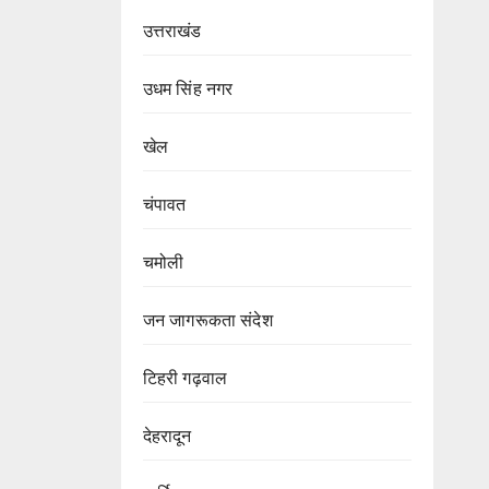
उत्तराखंड
उधम सिंह नगर
खेल
चंपावत
चमोली
जन जागरूकता संदेश
टिहरी गढ़वाल
देहरादून