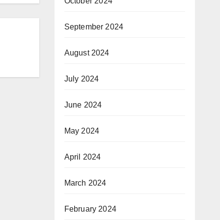
October 2024
September 2024
August 2024
July 2024
June 2024
May 2024
April 2024
March 2024
February 2024