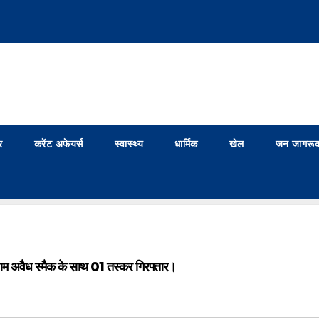
र
करेंट अफेयर्स
स्वास्थ्य
धार्मिक
खेल
जन जागरूक
राम अवैध स्मैक के साथ 01 तस्कर गिरफ्तार।