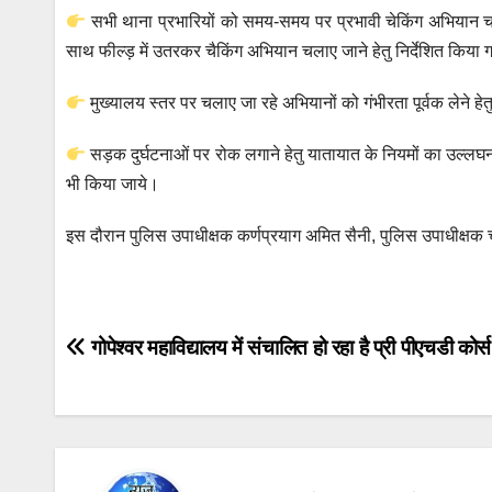
सभी थाना प्रभारियों को समय-समय पर प्रभावी चेकिंग अभियान चला
साथ फील्ड़ में उतरकर चैकिंग अभियान चलाए जाने हेतु निर्देशित किया
मुख्यालय स्तर पर चलाए जा रहे अभियानों को गंभीरता पूर्वक लेने ह
सड़क दुर्घटनाओं पर रोक लगाने हेतु यातायात के नियमों का उल्ल
भी किया जाये।
इस दौरान पुलिस उपाधीक्षक कर्णप्रयाग अमित सैनी, पुलिस उपाधीक्षक
Post
गोपेश्वर महाविद्यालय में संचालित हो रहा है प्री पीएचडी कोर्
navigation