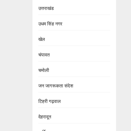
उत्तराखंड
उधम सिंह नगर
खेल
चंपावत
चमोली
जन जागरूकता संदेश
टिहरी गढ़वाल
देहरादून