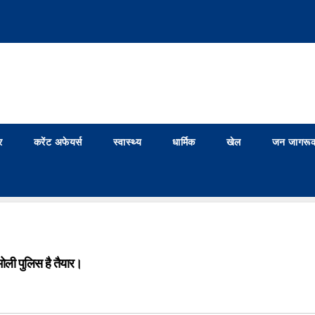
र
करेंट अफेयर्स
स्वास्थ्य
धार्मिक
खेल
जन जागरूक
चमोली पुलिस है तैयार।