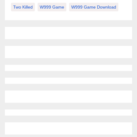
Two Killed
W999 Game
W999 Game Download