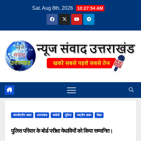
Skip
Sat. Aug 8th, 2026
10:27:55 AM
to
content
अंतर्राष्ट्रीय खबर
उत्तराखंड
चमोली
पुलिस
राष्ट्रीय खबर
शिक्षा
पुलिस परिवार के बोर्ड परीक्षा मेधावियों को किया सम्मानित।