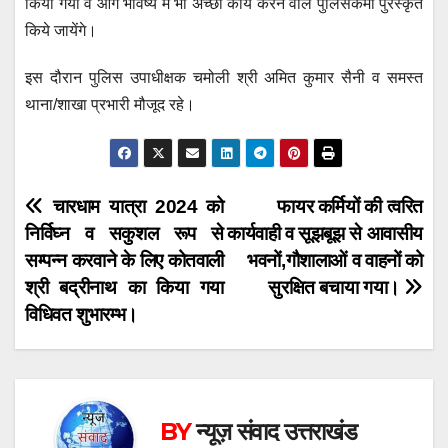
किया गया व आगे भविष्य में भी अच्छा कार्य करने वाले पुलिसकर्मी पुरस्कृत
किये जायेंगे।
इस दौरान पुलिस उपाधीक्षक चमोली श्री अमित कुमार सैनी व समस्त
थाना/शाखा प्रभारी मौजूद रहे।
Post
चारधाम यात्रा 2024 को
फायर कर्मियों की त्वरित
निर्विघ्न व सकुशल रूप से
कार्यवाही व सूझबूझ से आवासीय
navigation
सम्पन्न करवाने के लिए कोतवाली
भवनों,गौशालाओं व वाहनों को
श्री बद्रीनाथ का किया गया
सुरक्षित बचाया गया।
विधिवत शुभारम्भ।
BY
न्यूज़ संवाद उत्तराखंड