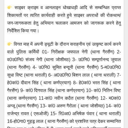
साइबर क्राइम व आनलाइन धोखाधड़ी आदि से सम्बन्धित प्राप्त
शिकायतों पर त्वरित कार्यवाही करते हुये साइबर अपराधों की रोकथाम/
जन-जागरूकता हेतु अभियान चलाकर आमजन को जागरूक करने हेतु
निर्देशित किया गया।
विगत माह में अपनी ड्यूटी के दौरान सराहनीय एवं उत्कृष्ट कार्य करने
वाले पुलिस कर्मियों 01- निरीक्षक जयपाल नेगी (थाना गैरसैंण) 2-
व0उ0नि0 संजय नेगी (थाना जोशीमठ) 3- उ0नि0 सम्पूर्णानन्द जुयाल
(थाना गैरसैंण) 4- उ0नि0 सुमित बन्दूनी (थाना गैरसैंण) 5-म0उ0नि0
सुधा विष्ट (थाना थराली) 6- अ0उ0नि0 बिशन लाल ( थाना थराली) 7-
हे0कां0 दीवान सिंह ( थाना कर्णप्रयाग) 8- हे0कां0 भरत सिंह ( थाना
गैरसैंण) 9- कां0 दिगपाल सिंह (थाना कर्णप्रयाग) 10- कां0 नितिन विष्ट
(थाना कर्णप्रयाग) 11-कां0 नवीन कठैत (थाना गैरसैंण) 12- म0कां0
अन्जू (थाना गैरसैंण) 13- कां0 अरुण गैरोला ( थाना जोशीमठ) 14- कां0
राजेन्द्र रावत ( एसओजी) 15- रि0आ0 अभिषेक पंवार ( थाना थराली)
16-हो0गा0 गुड्डू लाल ( थाना गैरसैंण) को प्रशस्ति पत्र देकर सम्मानित