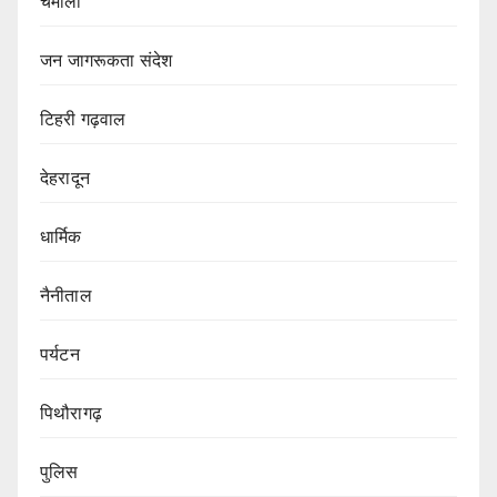
चमोली
जन जागरूकता संदेश
टिहरी गढ़वाल
देहरादून
धार्मिक
नैनीताल
पर्यटन
पिथौरागढ़
पुलिस