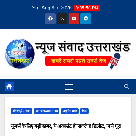
Skip
Sat. Aug 8th, 2026
3:35:57 PM
to
content
अंतर्राष्ट्रीय खबर
जन जागरूकता संदेश
राष्ट्रीय खबर
शिक्षा
यूजर्स के लिए बड़ी खबर, ये अकाउंट हो सकते है डिलीट, जानें पूरा