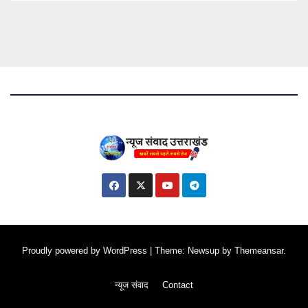
Proudly powered by WordPress
|
Theme: Newsup by
Themeansar
.
न्यूज संवाद
Contact