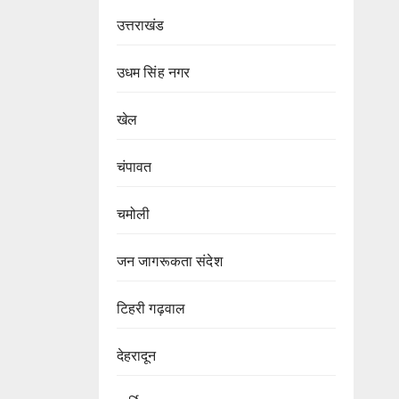
उत्तराखंड
उधम सिंह नगर
खेल
चंपावत
चमोली
जन जागरूकता संदेश
टिहरी गढ़वाल
देहरादून