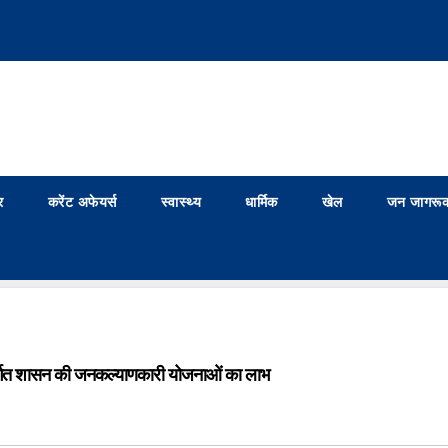
र
करेंट अफेयर्स
स्वास्थ्य
धार्मिक
खेल
जन जागरूक
अंतर्गत शासन की जनकल्याणकारी योजनाओं का लाभ