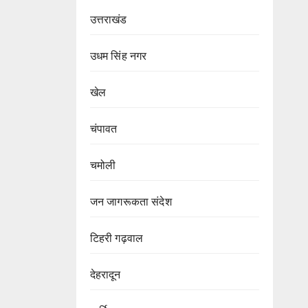
उत्तराखंड
उधम सिंह नगर
खेल
चंपावत
चमोली
जन जागरूकता संदेश
टिहरी गढ़वाल
देहरादून