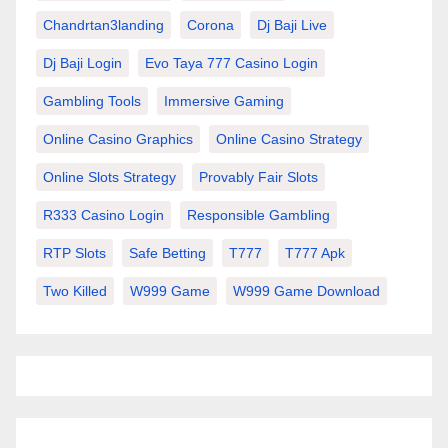
Chandrtan3landing
Corona
Dj Baji Live
Dj Baji Login
Evo Taya 777 Casino Login
Gambling Tools
Immersive Gaming
Online Casino Graphics
Online Casino Strategy
Online Slots Strategy
Provably Fair Slots
R333 Casino Login
Responsible Gambling
RTP Slots
Safe Betting
T777
T777 Apk
Two Killed
W999 Game
W999 Game Download