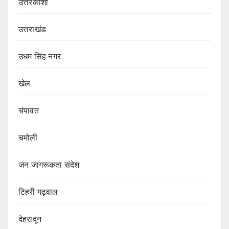
उत्तरकाशी
उत्तराखंड
उधम सिंह नगर
खेल
चंपावत
चमोली
जन जागरूकता संदेश
टिहरी गढ़वाल
देहरादून