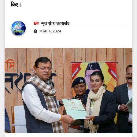
किए।
BY
न्यूज़ संवाद उत्तराखंड
MAR 4, 2024