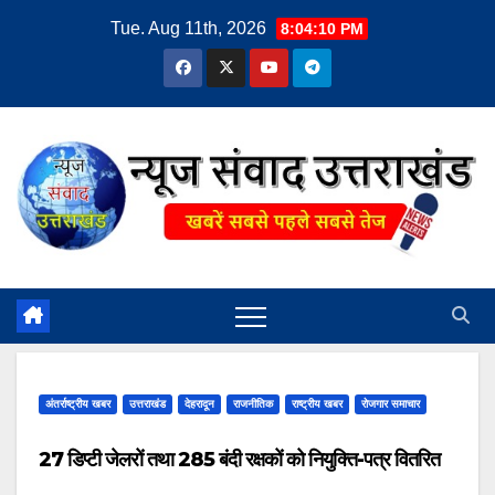
Skip
Tue. Aug 11th, 2026
8:04:11 PM
to
content
अंतर्राष्ट्रीय खबर
उत्तराखंड
देहरादून
राजनीतिक
राष्ट्रीय खबर
रोजगार समाचार
27 डिप्टी जेलरों तथा 285 बंदी रक्षकों को नियुक्ति-पत्र वितरित