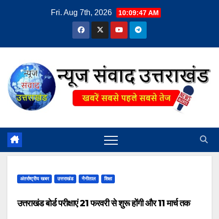
Skip
Fri. Aug 7th, 2026
10:09:48 AM
to
content
अंतर्राष्ट्रीय खबर
उत्तराखंड
नैनीताल
शिक्षा
उत्तराखंड बोर्ड परीक्षाएं 21 फरवरी से शुरू होंगी और 11 मार्च तक