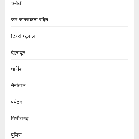
चमोली
जन जागरूकता संदेश
टिहरी गढ़वाल
देहरादून
धार्मिक
नैनीताल
पर्यटन
पिथौरागढ़
पुलिस