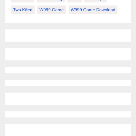
Two Killed
W999 Game
W999 Game Download