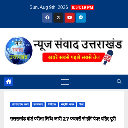
Skip
Sun. Aug 9th, 2026
6:54:20 PM
to
content
अंतर्राष्ट्रीय खबर
उत्तराखंड
नैनीताल
राष्ट्रीय खबर
शिक्षा
उत्तराखंड बोर्ड परीक्षा तिथि जारी 27 फरवरी से होंगे पेपर पढ़िए पूरी