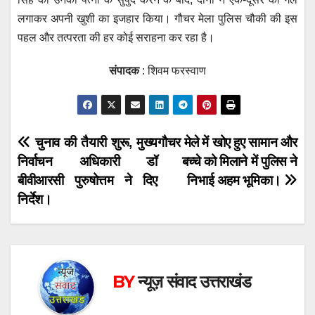
लगाकर अपनी खुशी का इजहार किया। गौचर मेला पुलिस चौकी की इस
पहल और तत्परता की हर कोई सराहना कर रहा है।
संपादक
: शिवम फरस्वाण
Post
चुनाव की तैयारी शुरू, मुख्य
गौचर मेले में खोए हुए सामान और
निर्वाचन अधिकारी डॉ
बच्चे को मिलाने में पुलिस ने
navigation
बीवीआरसी पुरुषोत्तम ने दिए
निभाई अहम भूमिका।
निर्देश।
BY
न्यूज़ संवाद उत्तराखंड