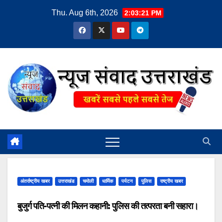
Skip
Thu. Aug 6th, 2026
2:03:22 PM
to
content
अंतर्राष्ट्रीय खबर
उत्तराखंड
चमोली
धार्मिक
पर्यटन
पुलिस
राष्ट्रीय खबर
बुजुर्ग पति-पत्नी की मिलन कहानी: पुलिस की तत्परता बनी सहारा।