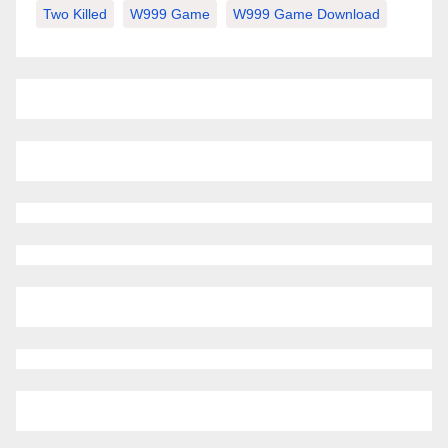
Two Killed
W999 Game
W999 Game Download