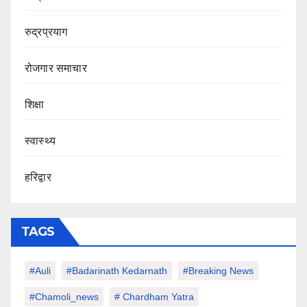
रुद्रप्रयाग
रोजगार समाचार
शिक्षा
स्वास्थ्य
हरिद्वार
TAGS
#auli
#Badarinath Kedarnath
#Breaking News
#chamoli_news
# Chardham Yatra