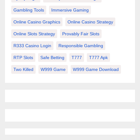
Gambling Tools
Immersive Gaming
Online Casino Graphics
Online Casino Strategy
Online Slots Strategy
Provably Fair Slots
R333 Casino Login
Responsible Gambling
RTP Slots
Safe Betting
T777
T777 Apk
Two Killed
W999 Game
W999 Game Download