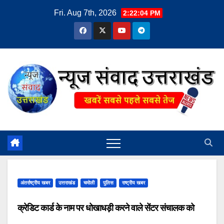
Skip
Fri. Aug 7th, 2026
2:22:05 PM
to
content
अंतर्राष्ट्रीय खबर
उत्तराखंड
चमोली
पुलिस
राष्ट्रीय खबर
क्रेडिट कार्ड के नाम पर धोखाधड़ी करने वाले सेंटर संचालक को