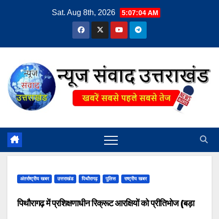
Skip
Sat. Aug 8th, 2026
5:07:04 AM
to
content
अंतर्राष्ट्रीय खबर
उत्तराखंड
पिथौरागढ़
पुलिस
राष्ट्रीय खबर
पिथौरागढ़ में प्रशिक्षणाधीन रिक्रूट आरक्षियों को प्रीतिभोज (बड़ा