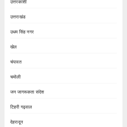
उत्तरकाशी
उत्तराखंड
उधम सिंह नगर
खेल
चंपावत
चमोली
जन जागरूकता संदेश
टिहरी गढ़वाल
देहरादून