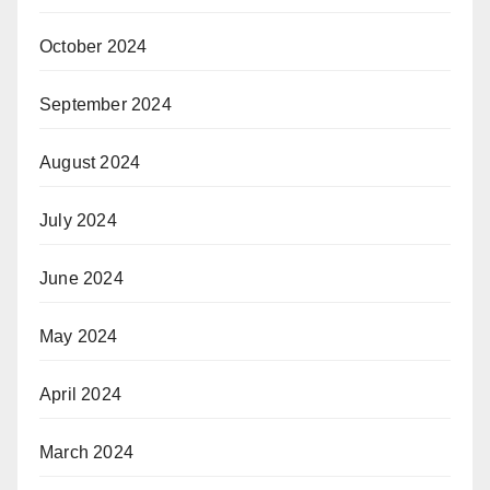
October 2024
September 2024
August 2024
July 2024
June 2024
May 2024
April 2024
March 2024