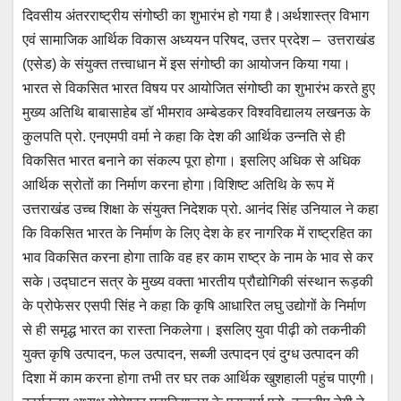
at
c
tt
ail
ss
e
दिवसीय अंतरराष्ट्रीय संगोष्ठी का शुभारंभ हो गया है।अर्थशास्त्र विभाग
s
e
er
e
gr
एवं सामाजिक आर्थिक विकास अध्ययन परिषद, उत्तर प्रदेश – उत्तराखंड
A
b
n
a
(एसेड) के संयुक्त तत्त्वाधान में इस संगोष्ठी का आयोजन किया गया।
p
o
g
m
भारत से विकसित भारत विषय पर आयोजित संगोष्ठी का शुभारंभ करते हुए
p
o
er
मुख्य अतिथि बाबासाहेब डॉ भीमराव अम्बेडकर विश्वविद्यालय लखनऊ के
कुलपति प्रो. एनएमपी वर्मा ने कहा कि देश की आर्थिक उन्नति से ही
k
विकसित भारत बनाने का संकल्प पूरा होगा। इसलिए अधिक से अधिक
आर्थिक स्रोतों का निर्माण करना होगा।विशिष्ट अतिथि के रूप में
उत्तराखंड उच्च शिक्षा के संयुक्त निदेशक प्रो. आनंद सिंह उनियाल ने कहा
कि विकसित भारत के निर्माण के लिए देश के हर नागरिक में राष्ट्रहित का
भाव विकसित करना होगा ताकि वह हर काम राष्ट्र के नाम के भाव से कर
सके।उद्घाटन सत्र के मुख्य वक्ता भारतीय प्रौद्योगिकी संस्थान रूड़की
के प्रोफेसर एसपी सिंह ने कहा कि कृषि आधारित लघु उद्योगों के निर्माण
से ही समृद्ध भारत का रास्ता निकलेगा। इसलिए युवा पीढ़ी को तकनीकी
युक्त कृषि उत्पादन, फल उत्पादन, सब्जी उत्पादन एवं दुग्ध उत्पादन की
दिशा में काम करना होगा तभी तर घर तक आर्थिक खुशहाली पहुंच पाएगी।