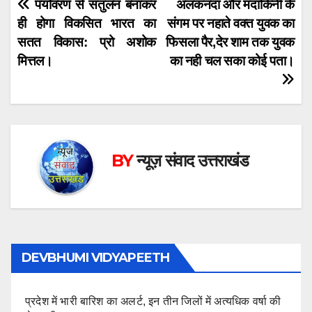
Post
पर्यावरण से संतुलन बनाकर
अलकनंदा और मंदाकिनी के
ही होगा विकसित भारत का
संगम पर नहाते वक्त युवक का
navigation
सतत विकास: प्रो अशोक
फिसला पैर,देर शाम तक युवक
मित्तल।
का नही चल सका कोई पता।
BY
न्यूज़ संवाद उत्तराखंड
DEVBHUMI VIDYAPEETH
प्रदेश में भारी बारिश का अलर्ट, इन तीन जिलों में अत्यधिक वर्षा की