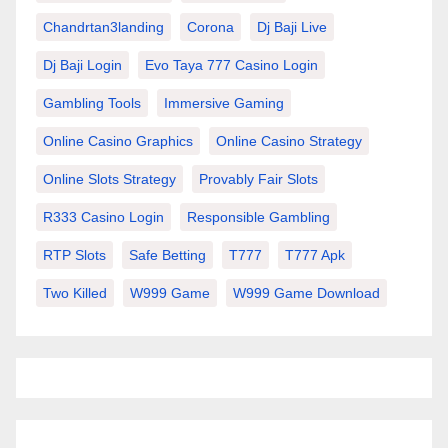
Chandrtan3landing
Corona
Dj Baji Live
Dj Baji Login
Evo Taya 777 Casino Login
Gambling Tools
Immersive Gaming
Online Casino Graphics
Online Casino Strategy
Online Slots Strategy
Provably Fair Slots
R333 Casino Login
Responsible Gambling
RTP Slots
Safe Betting
T777
T777 Apk
Two Killed
W999 Game
W999 Game Download