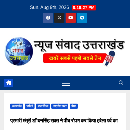
Skip
Sun. Aug 9th, 2026
8:19:27 PM
to
content
उत्तराखंड
चमोली
राजनीतिक
राष्ट्रीय खबर
शिक्षा
प्रभारी मंत्री डॉ धनसिंह रावत ने पौध रोपण कर किया हरेला पर्व का