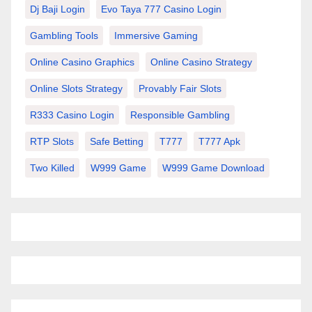
Dj Baji Login
Evo Taya 777 Casino Login
Gambling Tools
Immersive Gaming
Online Casino Graphics
Online Casino Strategy
Online Slots Strategy
Provably Fair Slots
R333 Casino Login
Responsible Gambling
RTP Slots
Safe Betting
T777
T777 Apk
Two Killed
W999 Game
W999 Game Download