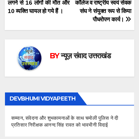
लगने से 16 लोगों की मौत और
कॉलेज व राष्ट्रीय स्वयं सेवक
navigation
10 व्यक्ति घायल हो गये हैं ।
संघ ने संयुक्त रूप से किया
पौधरोपण कार्य।
BY
न्यूज़ संवाद उत्तराखंड
DEVBHUMI VIDYAPEETH
सम्मान, संवेदना और शुभकामनाओं के साथ चमोली पुलिस ने दी
प्रतिसार निरीक्षक आनन्द सिंह रावत को भावभीनी विदाई