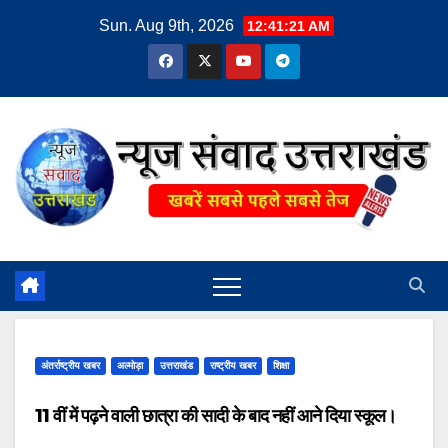
Skip
Sun. Aug 9th, 2026
12:41:22 AM
to
content
अंतर्राष्ट्रीय खबर
अल्मोड़ा
उत्तराखंड
राष्ट्रीय खबर
शिक्षा
11 वीं में पढ़ने वाली छात्रा की सादी के बाद नहीं आने दिया स्कूल।