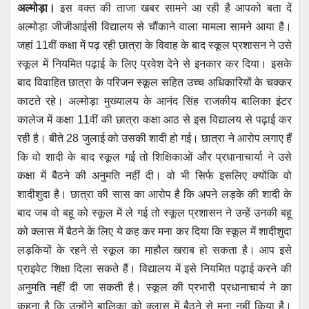
अल्मोड़ा।
इस वक्त की ताजा खबर सामने आ रही है आपको बता दें
at
c
tt
ail
ss
e
अल्मोड़ा जीजीआईसी विद्यालय से चौंकाने वाला मामला सामने आया है।
s
e
er
e
gr
जहां 11वीं कक्षा में पढ़ रही छात्रा के विवाह के बाद स्कूल प्रशासन ने उसे
A
b
n
a
स्कूल में नियमित पढ़ाई के लिए प्रवेश देने से इनकार कर दिया। इसके
p
o
g
m
बाद विवाहित छात्रा के परिजन स्कूल सहित उच्च अधिकारियों के चक्कर
p
o
er
काटते रहे। अल्मोड़ा मुख्यालय के आनंद सिंह राजकीय बालिका इंटर
कालेज में कक्षा 11वीं की छात्रा कक्षा आठ से इस विद्यालय से पढ़ाई कर
k
रही है। बीते 28 जुलाई को उसकी शादी हो गई। छात्रा ने आरोप लगाए हैं
कि वो शादी के बाद स्कूल गई तो शिक्षिकाओं और प्रधानाचार्या ने उसे
कक्षा में बैठने की अनुमति नहीं दी। वो भी सिर्फ इसलिए क्योंकि वो
शादीशुदा है। छात्रा की सास का आरोप है कि अपने लड़के की शादी के
बाद जब वो बहू को स्कूल में ले गई तो स्कूल प्रशासन ने उन्हें उनकी बहू
को क्लास में बैठने के लिए ये कह कर मना कर दिया कि स्कूल में शादीशुदा
लड़कियों के रहने से स्कूल का माहौल खराब हो सकता है। आप इसे
प्राइवेट शिक्षा दिला सकते हैं। विद्यालय में इसे नियमित पढ़ाई करने की
अनुमति नहीं दी जा सकती है। स्कूल की प्रभारी प्रधानाचार्य ने का
कहना है कि उन्होंने बालिका को क्लास में बैठने से मना नहीं किया है।