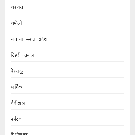
चंपावत
चमोली
जन जागरूकता संदेश
टिहरी गढ़वाल
देहरादून
धार्मिक
नैनीताल
पर्यटन
पिथौरागढ़