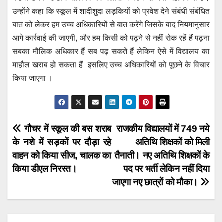
उन्होंने कहा कि स्कूल में शादीशुदा लड़कियों को प्रवेश देने संबंधी संबंधित
बात को लेकर हम उच्च अधिकारियों से बात करेंगे जिसके बाद नियमानुसार
आगे कार्रवाई की जाएगी, और हम किसी को पढ़ने से नहीं रोक रहें हैं पढ़ना
सबका मौलिक अधिकार हैं सब पढ़ सकते हैं लेकिन ऐसे में विद्यालय का
माहौल खराब हो सकता हैं इसलिए उच्च अधिकारियों को पूछने के विचार
किया जाएगा ।
Post
गौचर में स्कूल की बस शराब
राजकीय विद्यालयों में 749 नये
के नशे में सड़कों पर दौड़ा रहे
अतिथि शिक्षकों को मिली
navigation
वाहन को किया सीज, चालक का
तैनाती। नए अतिथि शिक्षकों के
किया डीएल निरस्त।
पद पर भर्ती लेकिन नहीं दिया
जाएगा नए छात्रों को मौका।