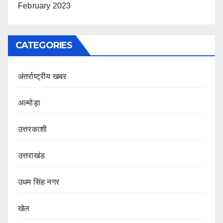
February 2023
CATEGORIES
अंतर्राष्ट्रीय खबर
अल्मोड़ा
उत्तरकाशी
उत्तराखंड
उधम सिंह नगर
खेल